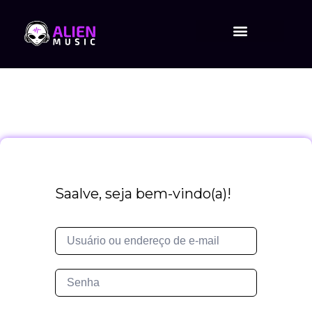
Saalve, seja bem-vindo(a)!