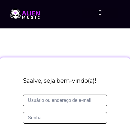
Saalve, seja bem-vindo(a)!