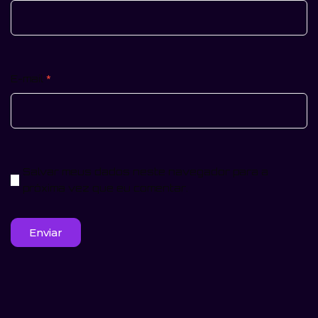
E-mail
*
Salvar meus dados neste navegador para a
próxima vez que eu comentar.