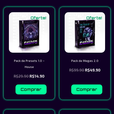
Oferta!
Oferta!
Pack de Presets 1.0 –
Pack de Megas 2.0
House
R$
99.90
R$
49.90
R$
29.90
R$
14.90
Comprar
Comprar