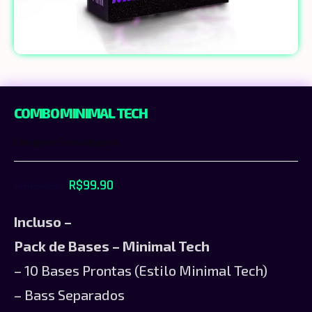
COMBO MINIMAL TECH
Categoria:
Sem categoria
R$
99.90
R$
137.90
Incluso –
Pack de Bases – Minimal Tech
– 10 Bases Prontas (Estilo Minimal Tech)
– Bass Separados