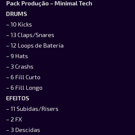
Pack Produção – Minimal Tech
DRUMS
– 10 Kicks
– 13 Claps/Snares
– 12 Loops de Bateria
– 9 Hats
– 3 Crashs
– 6 Fill Curto
– 6 Fill Longo
EFEITOS
– 11 Subidas/Risers
– 2 FX
– 3 Descidas