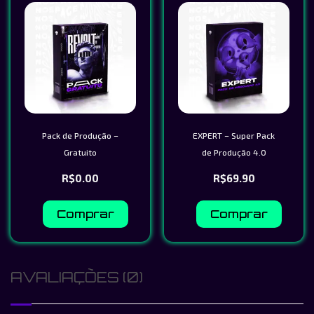
Pack de Produção –
EXPERT – Super Pack
Gratuito
de Produção 4.0
R$
0.00
R$
69.90
Comprar
Comprar
AVALIAÇÕES (0)